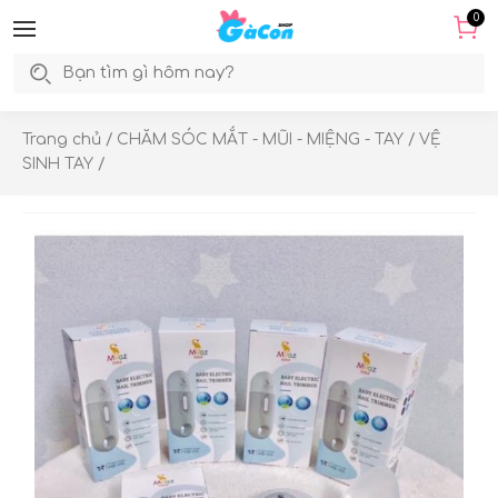
0
Trang chủ
/
CHĂM SÓC MẮT - MŨI - MIỆNG - TAY
/
VỆ
SINH TAY
/