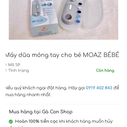
Máy dũa móng tay cho bé MOAZ BÉBÉ
Mã SP:
Tình trạng:
Còn hàng
Nếu quý khách ngại đặt hàng. Hãy gọi
0919 402 843
để
mua hàng nhanh nhất
Mua hàng tại Gà Con Shop
Hoàn 100% tiền cọc
khi khách hàng muốn hủy