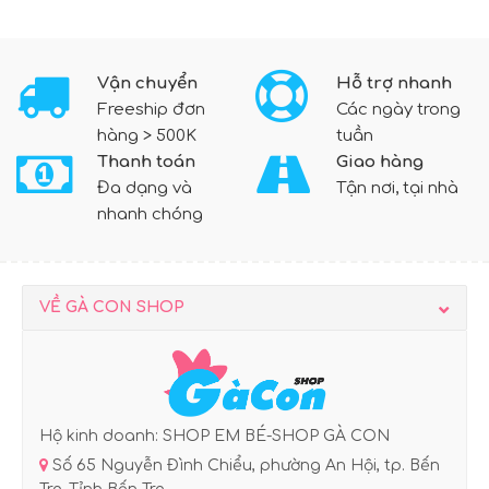
Vận chuyển
Hỗ trợ nhanh
Freeship đơn
Các ngày trong
hàng > 500K
tuần
Thanh toán
Giao hàng
Đa dạng và
Tận nơi, tại nhà
nhanh chóng
VỀ GÀ CON SHOP
Hộ kinh doanh: SHOP EM BÉ-SHOP GÀ CON
Số 65 Nguyễn Đình Chiểu, phường An Hội, tp. Bến