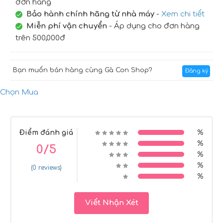
đơn hàng
Bảo hành chính hãng từ nhà máy
-
Xem chi tiết
Miễn phí vận chuyển
- Áp dụng cho đơn hàng
trên 500,000đ
Bạn muốn bán hàng cùng Gà Con Shop?
Đăng ký
Chọn Mua
Điểm đánh giá
%
%
0/5
%
%
(0 reviews)
%
Viết Nhận Xét