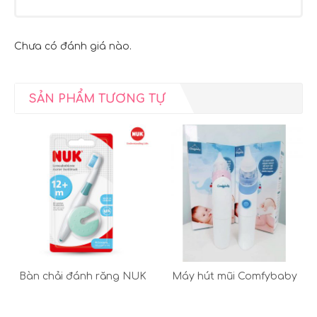
Chưa có đánh giá nào.
SẢN PHẨM TƯƠNG TỰ
Bàn chải đánh răng NUK
Máy hút mũi Comfybaby