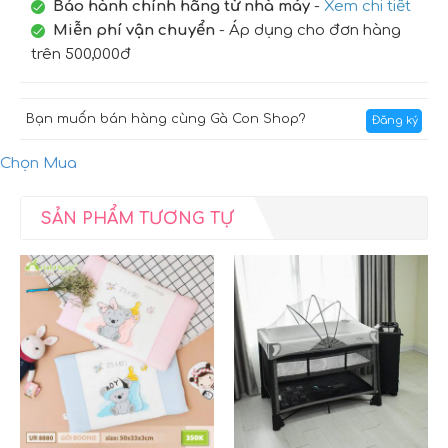
Bảo hành chính hãng từ nhà máy
-
Xem chi tiết
Miễn phí vận chuyển
- Áp dụng cho đơn hàng
trên 500,000đ
Bạn muốn bán hàng cùng Gà Con Shop?
Đăng ký
Chọn Mua
SẢN PHẨM TƯƠNG TỰ